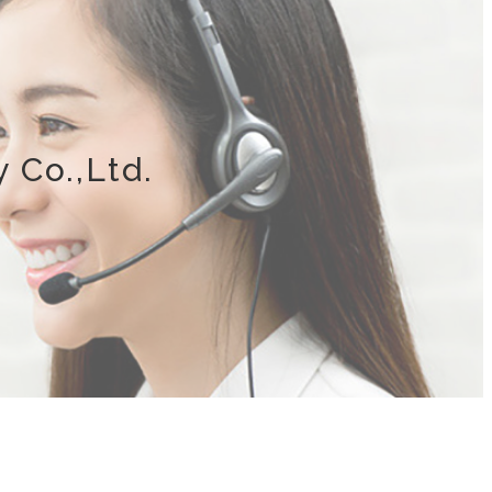
 Co.,Ltd.