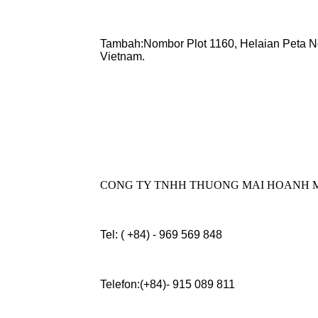
Tambah:Nombor Plot 1160, Helaian Peta N
Vietnam.
CONG TY TNHH THUONG MAI HOANH 
Tel: ( +84) - 969 569 848
Telefon:(+84)- 915 089 811