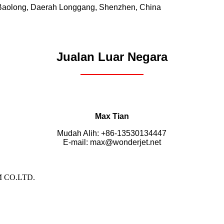
Baolong, Daerah Longgang, Shenzhen, China
Jualan Luar Negara
Max Tian
Mudah Alih: +86-13530134447
E-mail: max@wonderjet.net
 CO.LTD.