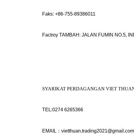
Faks: +86-755-89386011
Factroy TAMBAH: JALAN FUMIN NO.5,
SYARIKAT PERDAGANGAN VIET THUA
TEL:0274 6265366
EMAIL：vietthuan.trading2021@gmail.co