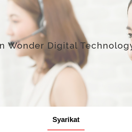
 Wonder Digital Technology
Syarikat