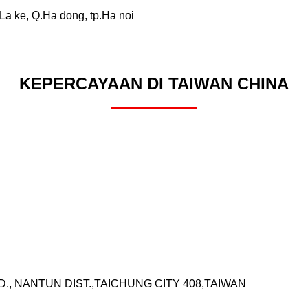
La ke, Q.Ha dong, tp.Ha noi
KEPERCAYAAN DI TAIWAN CHINA
RD., NANTUN DIST.,TAICHUNG CITY 408,TAIWAN