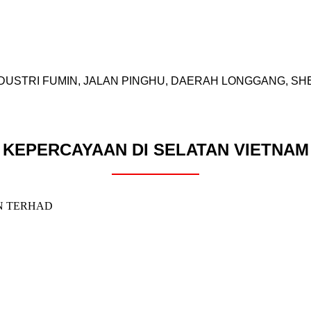
 INDUSTRI FUMIN, JALAN PINGHU, DAERAH LONGGANG, S
KEPERCAYAAN DI SELATAN VIETNAM
N TERHAD
m