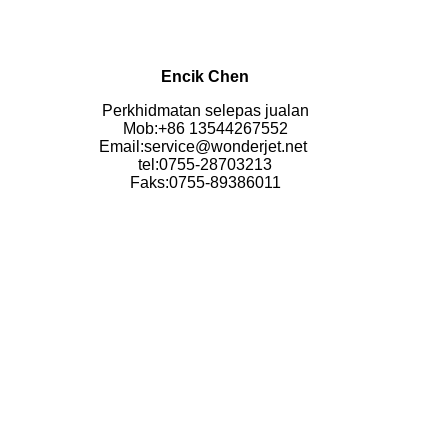
Encik Chen
Perkhidmatan selepas jualan
Mob:+86 13544267552
Email:service@wonderjet.net
tel:0755-28703213
Faks:0755-89386011