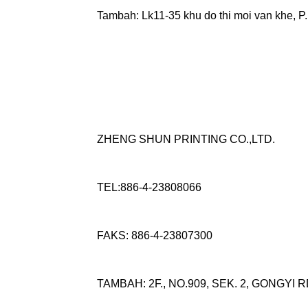
Tambah: Lk11-35 khu do thi moi van khe, P.
ZHENG SHUN PRINTING CO.,LTD.
TEL:886-4-23808066
FAKS: 886-4-23807300
TAMBAH: 2F., NO.909, SEK. 2, GONGYI 