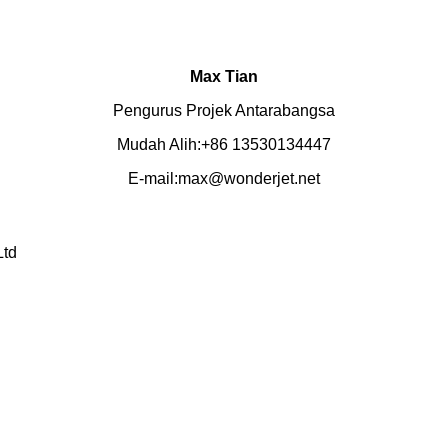
Max Tian
Pengurus Projek Antarabangsa
Mudah Alih:+86 13530134447
E-mail:max@wonderjet.net
Ltd